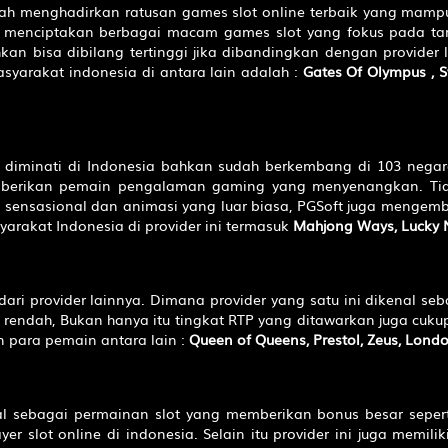
dah menghadirkan ratusan games slot online terbaik yang ma
menciptakan berbagai macam games slot yang fokus pada tamp
kan bisa dibilang tertinggi jika dibandingkan dengan provider 
syarakat indonesia di antara lain adalah :
Gates Of Olympus , S
k diminati di Indonesia bahkan sudah berkembang di 103 negara
 memberikan pemain pengalaman gaming yang menyenangkan. T
ang sensasional dan animasi yang luar biasa, PGSoft juga menge
rakat Indonesia di provider ini termasuk
Mahjong Ways, Lucky 
dari provider lainnya. Dimana provider yang satu ini dikenal s
endah, Bukan hanya itu tingkat RTP yang ditawarkan juga cuku
an para pemain antara lain :
Queen of Queens, Prestol, Zeus, Lond
al sebagai permainan slot yang memberikan bonus besar seperti
er slot online di indonesia. Selain itu provider ini juga memil