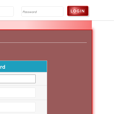
LOGIN
rd