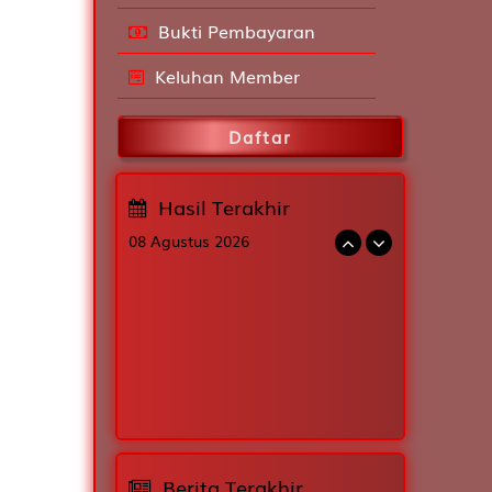
-0.25
HDP
0.25
1.07
Odds
-1.05
Bukti Pembayaran
PLAY
Keluhan Member
Celta Vi... vs Osasuna
i
16/08 22:00PM
Daftar
H
Celta Vigo
Hasil Terakhir
W
Osasuna
08 Agustus 2026
-0.50
HDP
0.50
1.06
Odds
-1.21
3D IDAHO
0
5
7
PLAY
3D KANSAS
3
3
3
Cerezo O... vs Fagiano ...
i
08/08 17:00PM
3D LOUISIANA
9
9
3
H
Cerezo Osaka
3D MARYLAND
0
4
9
W
Fagiano Okayama
-0.50
HDP
0.50
-1.06
Odds
-1.05
Berita Terakhir