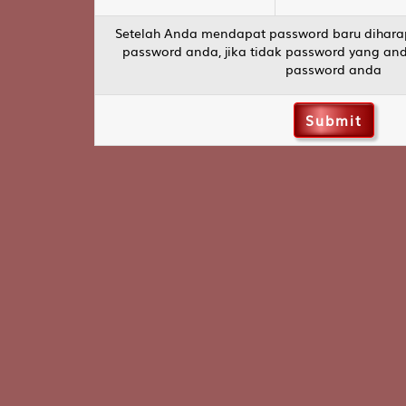
Setelah Anda mendapat password baru dihar
password anda, jika tidak password yang an
password anda