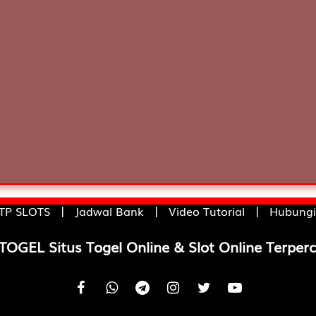
|
|
|
TP SLOTS
Jadwal Bank
Video Tutorial
Hubungi
TOGEL Situs Togel Online & Slot Online Terperc