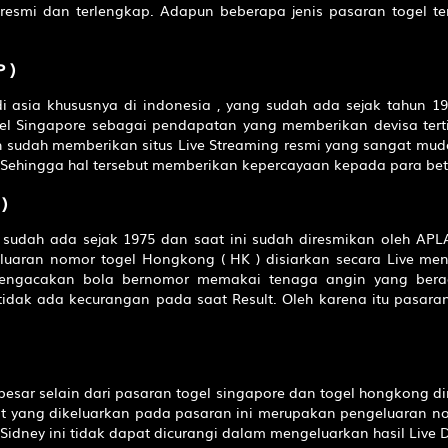
esmi dan terlengkap. Adapun beberapa jenis pasaran togel t
 )
i asia khususnya di indonesia , yang sudah ada sejak tahun 1
el Singapore sebagai pendapatan yang memberikan devisa tert
tah sudah memberikan situs Live Streaming resmi yang sangat m
. Sehingga hal tersebut memberikan kepercayaan kepada para bet
)
dah ada sejak 1975 dan saat ini sudah diresmikan oleh APLA ( 
eluaran nomor togel Hongkong ( HK ) disiarkan secara Live men
m pengacakan bola bernomor memakai tenaga angin yang bera
idak ada kecurangan pada saat Result. Oleh karena itu pasaran
rbesar selain dari pasaran togel singapore dan togel hongkong 
lt yang dikeluarkan pada pasaran ini merupakan pengeluaran n
idney ini tidak dapat dicurangi dalam mengeluarkan hasil Live Dr