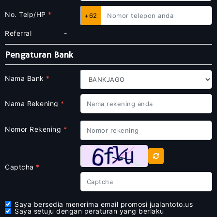
No. Telp/HP
*
+62
Referral
-
Pengaturan Bank
Nama Bank
*
Nama Rekening
*
Nomor Rekening
*
Captcha
*
Saya bersedia menerima email promosi jualantoto.us
Saya setuju dengan peraturan yang berlaku