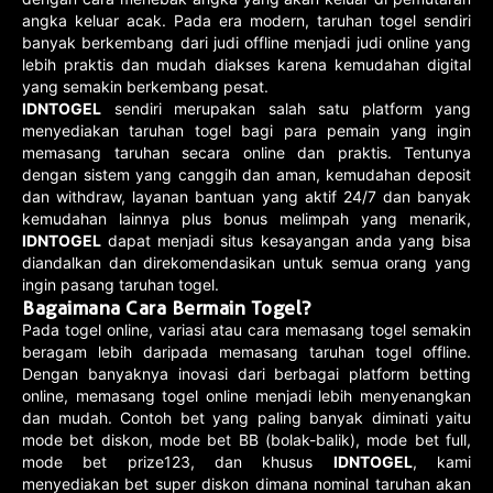
angka keluar acak. Pada era modern, taruhan togel sendiri
banyak berkembang dari judi offline menjadi judi online yang
lebih praktis dan mudah diakses karena kemudahan digital
yang semakin berkembang pesat.
IDNTOGEL
sendiri merupakan salah satu platform yang
menyediakan taruhan togel bagi para pemain yang ingin
memasang taruhan secara online dan praktis. Tentunya
dengan sistem yang canggih dan aman, kemudahan deposit
dan withdraw, layanan bantuan yang aktif 24/7 dan banyak
kemudahan lainnya plus bonus melimpah yang menarik,
IDNTOGEL
dapat menjadi situs kesayangan anda yang bisa
diandalkan dan direkomendasikan untuk semua orang yang
ingin pasang taruhan togel.
Bagaimana Cara Bermain Togel?
Pada togel online, variasi atau cara memasang togel semakin
beragam lebih daripada memasang taruhan togel offline.
Dengan banyaknya inovasi dari berbagai platform betting
online, memasang togel online menjadi lebih menyenangkan
dan mudah. Contoh bet yang paling banyak diminati yaitu
mode bet diskon, mode bet BB (bolak-balik), mode bet full,
mode bet prize123, dan khusus
IDNTOGEL
, kami
menyediakan bet super diskon dimana nominal taruhan akan