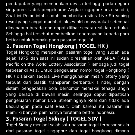
pendapatan yang memberikan devisa tertinggi pada negara
singapore. Untuk pengeluaran Angka singapore prize sendiri,
Saat ini Pemerintah sudah memberikan situs Live Streaming
resmi yang sangat mudah di akses oleh masyarakat setempat
dimanapun berada dan dapat dilihat secara real dan terbuka.
Sehingga hal tersebut memberikan kepercayaan kepada para
bettor untuk bermain pada pasaran togel ini.
2.
Pasaran Togel Hongkong ( TOGEL HK )
Togel Hongkong merupakan pasaran togel yang sudah ada
sejak 1975 dan saat ini sudah diresmikan oleh APLA ( Asia
Pacific on the World Lottery Association ) lembaga judi togel
terbesar di Asia. Untuk pengeluaran nomor togel Hongkong (
HK ) disiarkan secara Live menggunakan mesin lottery yang
terbuat dari plastik transparan berbentuk silinder, dengan
sistem pengacakan bola bernomor memakai tenaga angin
yang berada di bawah mesin. sehingga dapat dipastikan
pengeluaran nomor Live Streamingnya Real dan tidak ada
kecurangan pada saat Result. Oleh karena itu pasaran ini
memiliki banyak peminatnya terutama bettor indonesia.
3. Pasaran Togel Sidney ( TOGEL SDY )
Togel Sidney menjadi salah satu pasaran togel terbesar selain
dari pasaran togel singapore dan togel hongkong dimana