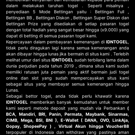
dalam melakukan taruhan togel . Seperti misalnya ,
penyediaan 5 Mode Bettingan yaitu : Bettingan Full ,
Bettingan BB , Bettingan Diskon , Bettingan Super Diskon dan
Bettingan Prize yang disediakan di setiap pasaran togel
dengan total hadiah yang sangat besar hingga (x9.000) yang
dapat di betting di semua pasaran togel kami.
Kepercayaan dalam pembayaran kemenangan di
IDNTOGEL
,
tidak perlu diragukan lagi karena semua kemenangan anda
akan dibayar hingga lunas jika bermain di situs kami . Terlebih
melihat umur dari situs
IDNTOGEL
sudah terbilang lama dalam
dunia perjudian pada tahun 2019 , dimana situs kami sudah
memiliki ratusan juta pemain yang aktif bermain judi togel
online dan slot yang sudah mempercayakan situs kami
sebagai situs yang membayar semua kemenangan hingga
Lunas.
Sebagai bettor togel, anda tidak perlu khawatir karena
IDNTOGEL
memberikan banyak kemudahan untuk member
kami seperti metode deposit yang mudah via Perbankan
(
BCA, Mandiri, BRI, Panin, Permata, Maybank, Sinarmas,
CIMB, Mega, BSI, BNI ), E-Wallet ( DANA, OVO, LinkAja,
Gopay, ShopeePay ) , Virtual Akun hingga Voucher88
terpopuler di Indonesia dan withdraw yang pastinya aman