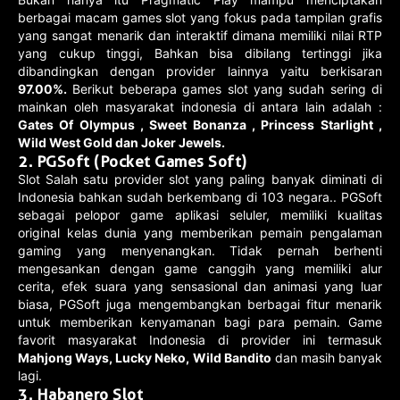
berbagai macam games slot yang fokus pada tampilan grafis
yang sangat menarik dan interaktif dimana memiliki nilai RTP
yang cukup tinggi, Bahkan bisa dibilang tertinggi jika
dibandingkan dengan provider lainnya yaitu berkisaran
97.00%.
Berikut beberapa games slot yang sudah sering di
mainkan oleh masyarakat indonesia di antara lain adalah :
Gates Of Olympus , Sweet Bonanza , Princess Starlight ,
Wild West Gold dan Joker Jewels.
2. PGSoft (Pocket Games Soft)
Slot Salah satu provider slot yang paling banyak diminati di
Indonesia bahkan sudah berkembang di 103 negara.. PGSoft
sebagai pelopor game aplikasi seluler, memiliki kualitas
original kelas dunia yang memberikan pemain pengalaman
gaming yang menyenangkan. Tidak pernah berhenti
mengesankan dengan game canggih yang memiliki alur
cerita, efek suara yang sensasional dan animasi yang luar
biasa, PGSoft juga mengembangkan berbagai fitur menarik
untuk memberikan kenyamanan bagi para pemain. Game
favorit masyarakat Indonesia di provider ini termasuk
Mahjong Ways, Lucky Neko, Wild Bandito
dan masih banyak
lagi.
3. Habanero Slot