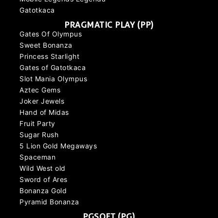
Gatotkaca
PRAGMATIC PLAY (PP)
Gates Of Olympus
Sweet Bonanza
Princess Starlight
Gates of Gatotkaca
Slot Mania Olympus
Aztec Gems
Joker Jewels
Hand of Midas
Fruit Party
Sugar Rush
5 Lion Gold Megaways
Spaceman
Wild West old
Sword of Ares
Bonanza Gold
Pyramid Bonanza
PGSOFT (PG)